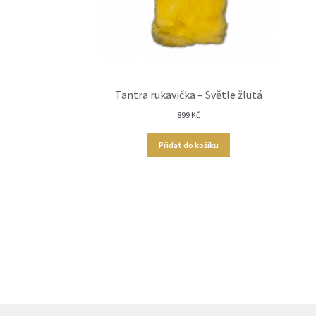
Tantra rukavička – Světle žlutá
899
Kč
Přidat do košíku