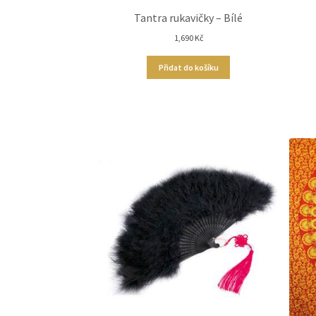
Tantra rukavičky – Bílé
1,690
Kč
Přidat do košíku