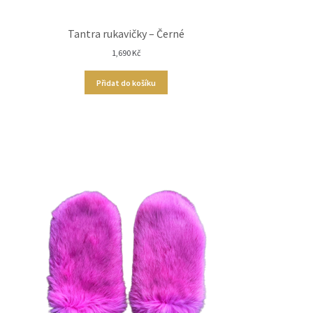
Tantra rukavičky – Černé
1,690
Kč
Přidat do košíku