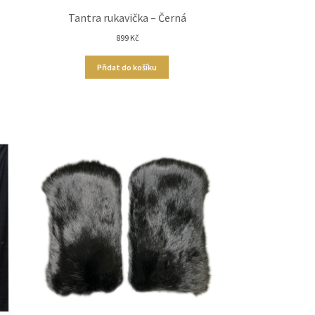
Tantra rukavička – Černá
899
Kč
Přidat do košíku