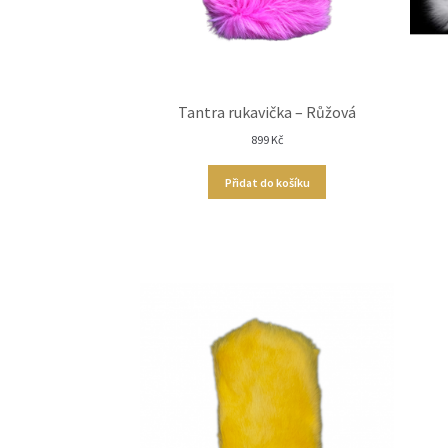
Tantra rukavička – Růžová
899
Kč
Přidat do košíku